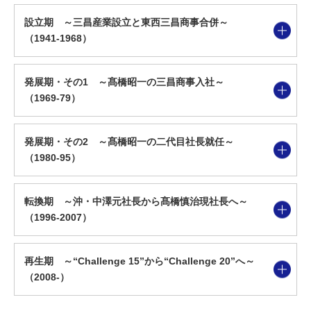
設立期 ～三昌産業設立と東西三昌商事合併～
（1941-1968）
発展期・その1 ～髙橋昭一の三昌商事入社～
（1969-79）
発展期・その2 ～髙橋昭一の二代目社長就任～
（1980-95）
転換期 ～沖・中澤元社長から髙橋慎治現社長へ～
（1996-2007）
再生期 ～“Challenge 15”から“Challenge 20”へ～
（2008-）