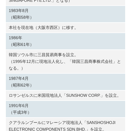
SINGAPORE PTE.LTD.」となる）
1983年8月
（昭和58年）
本社を現在地（大阪市西区）に移す。
1986年
（昭和61年）
韓国ソウル市に三昌貿易商事を設立。
（1995年12月に現地法人化し、「韓国三昌商事株式会社」と
なる。）
1987年4月
（昭和62年）
ロサンゼルスに米国現地法人「SUNSHOW CORP.」を設立。
1991年6月
（平成3年）
クアラルンプールにマレーシア現地法人「SANSHOSHOJI
ELECTRONIC COMPONENTS SDN.BHD.」を設立。