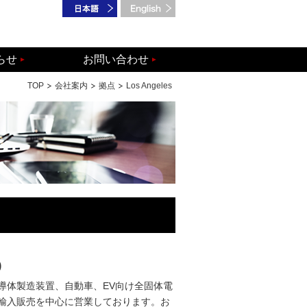
らせ
お問い合わせ
TOP
会社案内
拠点
Los Angeles
)
導体製造装置、自動車、EV向け全固体電
輸入販売を中心に営業しております。お