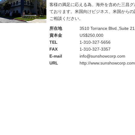
客様の満足に応える為、海外を含めた三昌グ
ております。米国向けビジネス、米国からの
ご相談ください。
所在地
3510 Torrance Blvd.,Suite 2
資本金
US$250,000
TEL
1-310-327-5656
FAX
1-310-327-3357
E-mail
info@sunshowcorp.com
URL
http://www.sunshowcorp.com